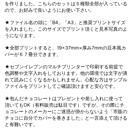
を作りました。こちらのセットは５種類全部が入っている
ので、お好みで良いようにお使い下さい。
★ファイル名の頭に「B4」「A3」と推奨プリントサイズ
を入れました。このサイズでプリント頂くと見本写真のよ
うになります。
★全部プリントすると、19×37mm×厚み7mmの豆本風カ
バーが６７冊分できます。
★セブンイレブンのマルチプリンターで印刷する前提で
色調整や文字入れをしております。他の環境では文字が潰
れて読みにくくなるかもしれません。心配な方はサンプル
ファイルをプリントしてご確認頂けますと安心です。
★包んだチョコレートはプレゼントや差し入れに使って
頂いてもOK（有料販売は駄目です）ですが、その際にチ
ョコレートのメーカーにご迷惑が掛からないよう「市販の
チョコに自分でカバーを巻きました」と一言添えて頂ける
と有難いです。