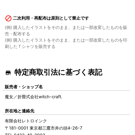
二次利用・再配布は原則として禁止です
(例) 購入したイラストをそのまま、または一部改変したものを販
売・配布する
(例) 購入したイラストをそのまま、または一部改変したものを印
刷したＴシャツを販売する
特定商取引法に基づく表記
販売者・ショップ名
魔女／折畳式会社witch-craft.
所在地と連絡先
有限会社レトロインク
〒181-0001 東京都三鷹市井の頭4-26-7