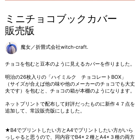
ミニチョコブックカバー
販売版
魔女／折畳式会社witch-craft.
チョコを包むと豆本のように見えるカバーを作りました。
明治の26枚入りの「ハイミルク チョコレートBOX」
（サイズが合えば他の味や他のメーカーのチョコでも大丈
夫です）を包むと、チョコの箱が本棚のようになります。
ネットプリントで配布して好評だったものに新作４７点を
追加して、常設販売版にしました。
★B4でプリントしたい方とA4でプリントしたい方がいら
っしゃると思うので、同内容でB4×２種とA4×３種の両方