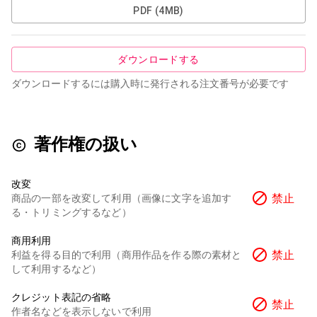
PDF
(
4MB
)
ダウンロードする
ダウンロードするには購入時に発行される注文番号が必要です
著作権の扱い
改変
禁止
商品の一部を改変して利用（画像に文字を追加す
る・トリミングするなど）
商用利用
禁止
利益を得る目的で利用（商用作品を作る際の素材と
して利用するなど）
クレジット表記の省略
禁止
作者名などを表示しないで利用