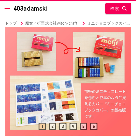
403adamski
検索
トップ
魔女／折畳式会社witch-craft.
ミニチョコブックカバー 販売版