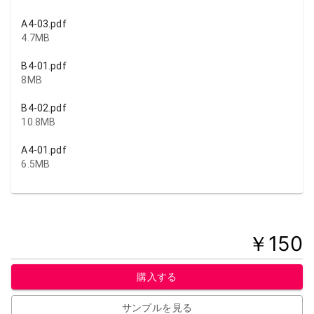
A4-03.pdf
4.7MB
B4-01.pdf
8MB
B4-02.pdf
10.8MB
A4-01.pdf
6.5MB
￥
150
購入する
サンプルを見る