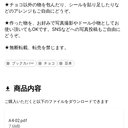
★チョコ以外の物を包んだり、シールを貼り足したりな
どのアレンジもご自由にどうぞ。
★作った物を、お好みで写真撮影やドール小物としてお
使い頂いてもOKです。SNSなどへの写真投稿もご自由に
どうぞ。
★無断転載、転売を禁じます。
ブックカバー
チョコ
豆本
商品内容
ご購入いただくと以下のファイルをダウンロードできます
A4-02.pdf
7.6MB