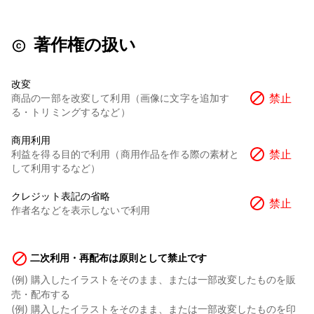
著作権の扱い
改変
禁止
商品の一部を改変して利用（画像に文字を追加す
る・トリミングするなど）
商用利用
禁止
利益を得る目的で利用（商用作品を作る際の素材と
して利用するなど）
クレジット表記の省略
禁止
作者名などを表示しないで利用
二次利用・再配布は原則として禁止です
(例) 購入したイラストをそのまま、または一部改変したものを販
売・配布する
(例) 購入したイラストをそのまま、または一部改変したものを印