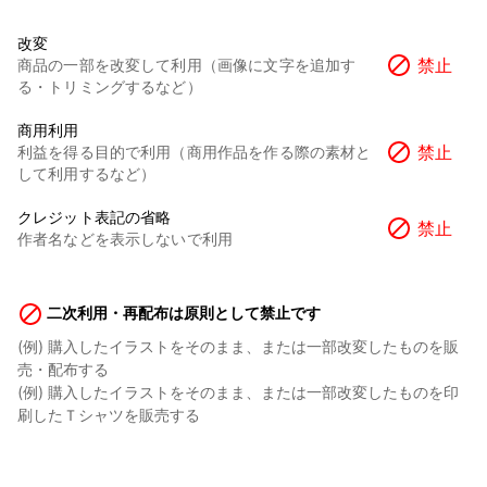
改変
禁止
商品の一部を改変して利用（画像に文字を追加す
る・トリミングするなど）
商用利用
禁止
利益を得る目的で利用（商用作品を作る際の素材と
して利用するなど）
クレジット表記の省略
禁止
作者名などを表示しないで利用
二次利用・再配布は原則として禁止です
(例) 購入したイラストをそのまま、または一部改変したものを販
売・配布する
(例) 購入したイラストをそのまま、または一部改変したものを印
刷したＴシャツを販売する